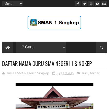
DAFTAR NAMA GURU SMA NEGERI 1 SINGKEP
Humas SMA Negeri 1 Singkep
6 years ago
guru
,
terbaru