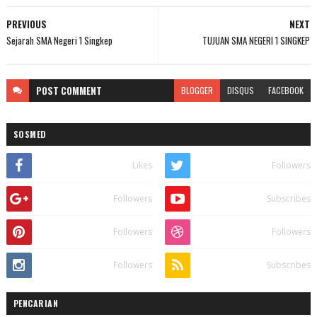
PREVIOUS
NEXT
Sejarah SMA Negeri 1 Singkep
TUJUAN SMA NEGERI 1 SINGKEP
POST
COMMENT
BLOGGER
DISQUS
FACEBOOK
SOSMED
Likes
Followers
Followers
Subscribes
Followers
Followers
Followers
Subscribes
PENCARIAN