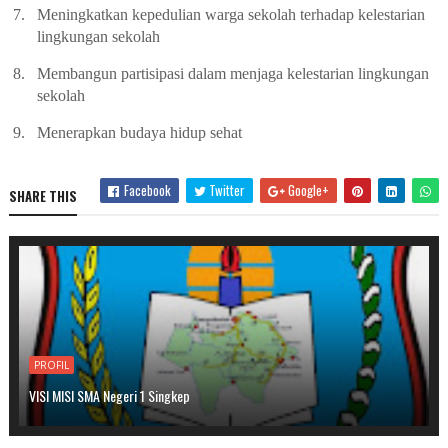
7.
Meningkatkan kepedulian warga sekolah terhadap kelestarian
lingkungan sekolah
8.
Membangun partisipasi dalam menjaga kelestarian lingkungan
sekolah
9.
Menerapkan budaya hidup sehat
Facebook
Twitter
Google+
SHARE THIS
PROFIL
VISI MISI SMA Negeri 1 Singkep