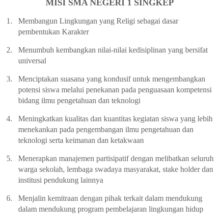
MISI SMA NEGERI 1 SINGKEP
1.
Membangun Lingkungan yang Religi sebagai dasar
pembentukan Karakter
2.
Menumbuh kembangkan nilai-nilai kedisiplinan yang bersifat
universal
3.
Menciptakan suasana yang kondusif untuk mengembangkan
potensi siswa melalui penekanan pada penguasaan kompetensi
bidang ilmu pengetahuan dan teknologi
4.
Meningkatkan kualitas dan kuantitas kegiatan siswa yang lebih
menekankan pada pengembangan ilmu pengetahuan dan
teknologi serta keimanan dan ketakwaan
5.
Menerapkan manajemen partisipatif dengan melibatkan seluruh
warga sekolah, lembaga swadaya masyarakat, stake holder dan
institusi pendukung lainnya
6.
Menjalin kemitraan dengan pihak terkait dalam mendukung
dalam mendukung program pembelajaran lingkungan hidup