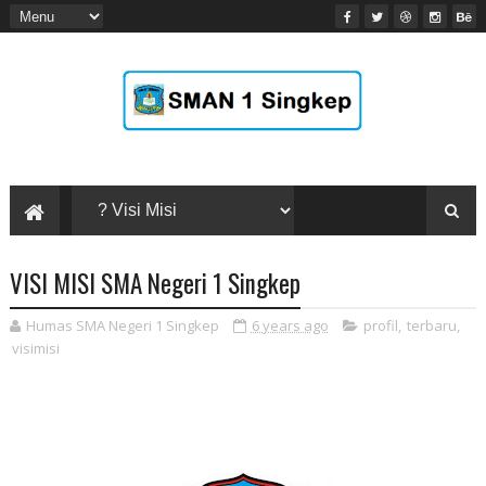
VISI MISI SMA Negeri 1 Singkep
Humas SMA Negeri 1 Singkep
6 years ago
profil
,
terbaru
,
visimisi