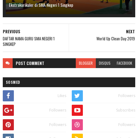
Ekstrakurikuler di SMA Negeri 1 Singkep
PREVIOUS
NEXT
DAFTAR NAMA GURU SMA NEGERI 1
World Up Clean Day 2019
SINGKEP
POST
COMMENT
BLOGGER
DISQUS
FACEBOOK
SOSMED
Likes
Followers
Followers
Subscribes
Followers
Followers