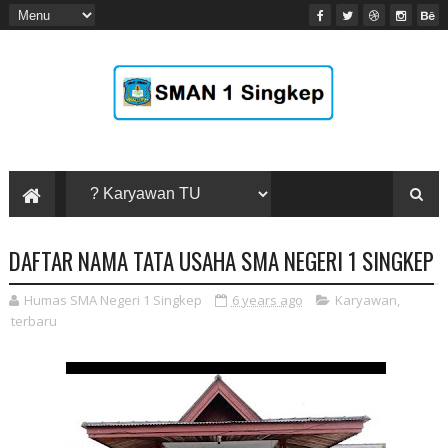
DAFTAR NAMA TATA USAHA SMA NEGERI 1 SINGKEP
Humas SMA Negeri 1 Singkep
6 years ago
Karyawan
,
terbaru