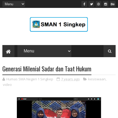
Generasi Milenial Sadar dan Taat Hukum
Humas SMA Negeri 1 Singkep
7 years ago
kesiswaan
,
video