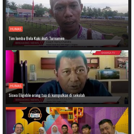
HUMAS
Tim lomba Bola Kaki ikuti Turnamen
HUMAS
Siswa Eligeble orang tua di kumpulkan di sekolah