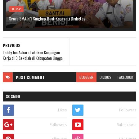
HUMAS
Siswa SMA N 1 Singkep Buat Kopi anti Diabetes
PREVIOUS
Teddy Jun Askara Lakukan Kunjungan
Kerja di 3 Sekolah di Kabupaten Lingga
POST
COMMENT
BLOGGER
DISQUS
FACEBOOK
SOSMED
Likes
Followers
Followers
Subscribes