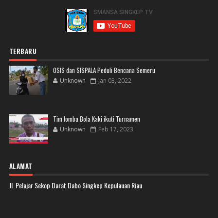
TERBARU
OSIS dan SISPALA Peduli Bencana Semeru
Unknown
Jan 03, 2022
Tim lomba Bola Kaki ikuti Turnamen
Unknown
Feb 17, 2023
ALAMAT
JL.Pelajar Sekop Darat Dabo Singkep Kepulauan Riau