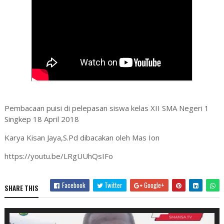
Pembacaan puisi di pelepasan siswa kelas XII SMA Negeri 1
Singkep 18 April 2018
Karya Kisan Jaya,S.Pd dibacakan oleh Mas Ion
https://youtu.be/LRgUUhQsIFo
Facebook
Twitter
Google+
SHARE THIS