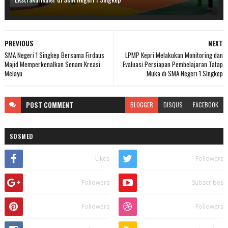
PREVIOUS
NEXT
SMA Negeri 1 Singkep Bersama Firdaus
LPMP Kepri Melakukan Monitoring dan
Majid Memperkenalkan Senam Kreasi
Evaluasi Persiapan Pembelajaran Tatap
Melayu
Muka di SMA Negeri 1 SIngkep
POST
COMMENT
BLOGGER
DISQUS
FACEBOOK
SOSMED
Likes
Followers
Followers
Subscribes
Followers
Followers