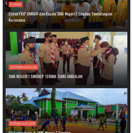
HUMAS
Dekan FKIP UMRAH dan Kepala SMA Negeri 1 Singkep Tandatangani
Kerjasama
EKSTRAKULIKULER
SMA NEGERI 1 SINGKEP TERIMA TAMU AMBALAN
EXTRAKULIKULER
Ekstrakurikuler di SMA Negeri 1 Singkep