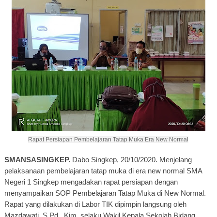
Rapat Persiapan Pembelajaran Tatap Muka Era New Normal
SMANSASINGKEP.
Dabo Singkep, 20/10/2020. Menjelang
pelaksanaan pembelajaran tatap muka di era new normal SMA
Negeri 1 Singkep mengadakan rapat persiapan dengan
menyampaikan SOP Pembelajaran Tatap Muka di New Normal.
Rapat yang dilakukan di Labor TIK dipimpin langsung oleh
Mazdawati, S.Pd., Kim. selaku Wakil Kepala Sekolah Bidang