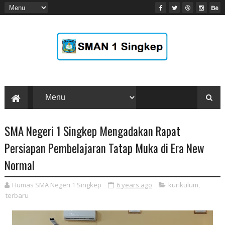
SMA Negeri 1 Singkep Mengadakan Rapat
Persiapan Pembelajaran Tatap Muka di Era New
Normal
Humas SMA Negeri 1 Singkep
6 years ago
kurikulum
,
terbaru