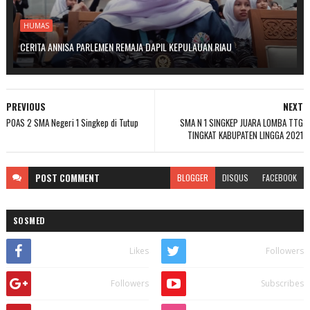
HUMAS
CERITA ANNISA PARLEMEN REMAJA DAPIL KEPULAUAN RIAU
PREVIOUS
NEXT
POAS 2 SMA Negeri 1 Singkep di Tutup
SMA N 1 SINGKEP JUARA LOMBA TTG
TINGKAT KABUPATEN LINGGA 2021
POST
COMMENT
BLOGGER
DISQUS
FACEBOOK
SOSMED
Likes
Followers
Followers
Subscribes