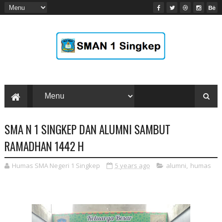
SMA N 1 SINGKEP DAN ALUMNI SAMBUT
RAMADHAN 1442 H
Humas SMA Negeri 1 Singkep
5 years ago
alumni
,
humas