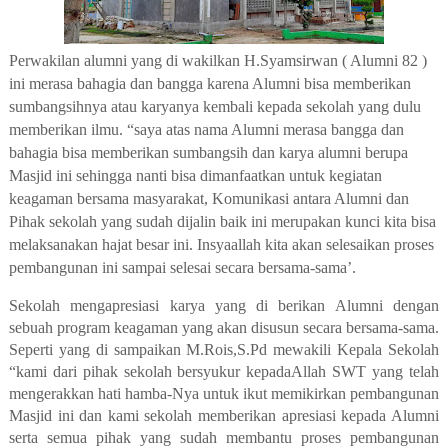
Perwakilan alumni yang di wakilkan H.Syamsirwan ( Alumni 82 )
ini merasa bahagia dan bangga karena Alumni bisa memberikan
sumbangsihnya atau karyanya kembali kepada sekolah yang dulu
memberikan ilmu. “saya atas nama Alumni merasa bangga dan
bahagia bisa memberikan sumbangsih dan karya alumni berupa
Masjid ini sehingga nanti bisa dimanfaatkan untuk kegiatan
keagaman bersama masyarakat, Komunikasi antara Alumni dan
Pihak sekolah yang sudah dijalin baik ini merupakan kunci kita bisa
melaksanakan hajat besar ini. Insyaallah kita akan selesaikan proses
pembangunan ini sampai selesai secara bersama-sama’.
Sekolah mengapresiasi karya yang di berikan Alumni dengan
sebuah program keagaman yang akan disusun secara bersama-sama.
Seperti yang di sampaikan M.Rois,S.Pd mewakili Kepala Sekolah
“kami dari pihak sekolah bersyukur kepadaAllah SWT yang telah
mengerakkan hati hamba-Nya untuk ikut memikirkan pembangunan
Masjid ini dan kami sekolah memberikan apresiasi kepada Alumni
serta semua pihak yang sudah membantu proses pembangunan