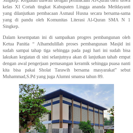
Singkep. Kegiatan diawali dengan pembacaan Al-Quran oleh siswa
kelas XI Coriah tingkat Kabupaten Lingga ananda Meildayanti
yang dilanjutkan pembacaan Asmaul Husna secara bersama-sama
yang di pandu oleh Komunitas Literasi Al-Quran SMA N 1
Singkep.
Dalam kesempatan ini di sampaikan progres pembangunan oleh
Ketua Panitia “ Alhamdulillah proses pembangunan Masjid ini
sudah sampai tahap tiga sehingga pada pagi hari ini sudah bisa
lakukan kegiatan di sini selanjutnya akan di lanjutkan tahab empat
dengan awal pengerjaan pemasangan keramik sehingga puasa nanti
kita bisa pakai Sholat Tarawih bersama masyarakat” sebut
Muhammad,S.Pd yang juga Alumni smansa tahun 89.