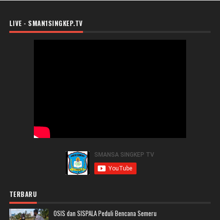
LIVE - SMAN1SINGKEP.TV
TERBARU
OSIS dan SISPALA Peduli Bencana Semeru