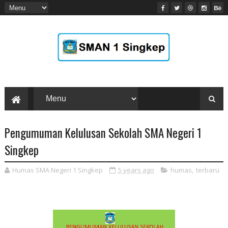
Pengumuman Kelulusan Sekolah SMA Negeri 1
Singkep
Humas SMA Negeri 1 Singkep
5 years ago
humas
,
terbaru