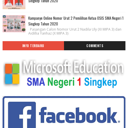
Singkep Tahun 2020
Kampanye Online Nomor Urut 2 Pemilihan Ketua OSIS SMA Negeri 1
Singkep Tahun 2020
Pasangan Calon Nomor Urut 2 Nadila Uly (XI MIPA 3) dan
Aidillia Yanhaz (X MIPA 3)
INFO TERBARU
COMMENTS