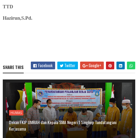
TTD
Hazirun,S.Pd.
Facebook
Twitter
Google+
SHARE THIS
HUMAS
Dekan FKIP UMRAH dan Kepala SMA Negeri 1 Singkep Tandatangani
Kerjasama