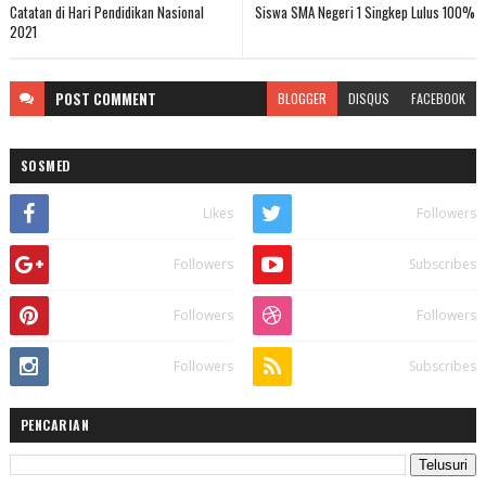
Catatan di Hari Pendidikan Nasional
Siswa SMA Negeri 1 Singkep Lulus 100%
2021
POST
COMMENT
BLOGGER
DISQUS
FACEBOOK
SOSMED
Likes
Followers
Followers
Subscribes
Followers
Followers
Followers
Subscribes
PENCARIAN