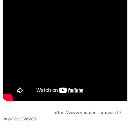
https://www.youtube.com/watch?
v=zVMsrDV6wZk