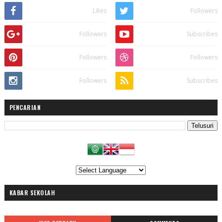
Likes
Followers
Followers
Subscribes
Followers
Followers
Followers
Subscribes
PENCARIAN
KABAR SEKOLAH