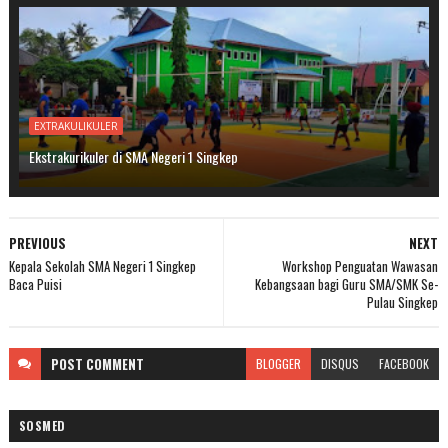
EXTRAKULIKULER
Ekstrakurikuler di SMA Negeri 1 Singkep
PREVIOUS
NEXT
Kepala Sekolah SMA Negeri 1 Singkep
Workshop Penguatan Wawasan
Baca Puisi
Kebangsaan bagi Guru SMA/SMK Se-
Pulau Singkep
POST
COMMENT
BLOGGER
DISQUS
FACEBOOK
SOSMED