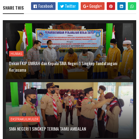
Facebook
Twitter
Google+
SHARE THIS
HUMAS
Dekan FKIP UMRAH dan Kepala SMA Negeri 1 Singkep Tandatangani
Kerjasama
EKSTRAKULIKULER
SMA NEGERI 1 SINGKEP TERIMA TAMU AMBALAN