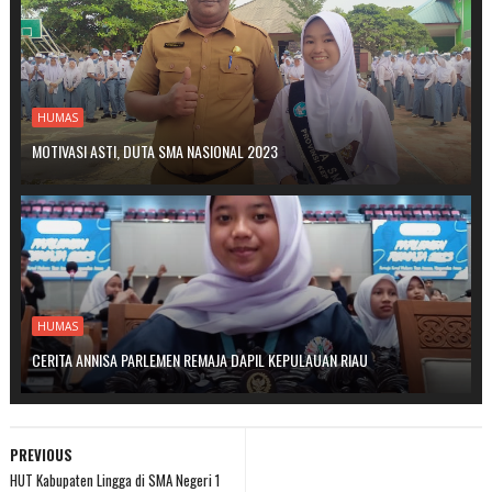
HUMAS
MOTIVASI ASTI, DUTA SMA NASIONAL 2023
HUMAS
CERITA ANNISA PARLEMEN REMAJA DAPIL KEPULAUAN RIAU
PREVIOUS
HUT Kabupaten Lingga di SMA Negeri 1