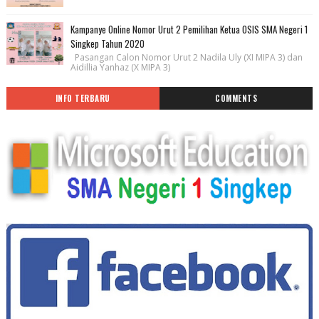
Kampanye Online Nomor Urut 2 Pemilihan Ketua OSIS SMA Negeri 1
Singkep Tahun 2020
Pasangan Calon Nomor Urut 2 Nadila Uly (XI MIPA 3) dan
Aidillia Yanhaz (X MIPA 3)
INFO TERBARU
COMMENTS