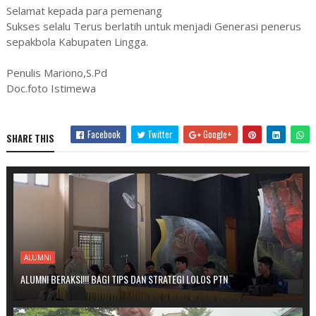
Selamat kepada para pemenang
Sukses selalu Terus berlatih untuk menjadi Generasi penerus
sepakbola Kabupaten Lingga.
Penulis Mariono,S.Pd
Doc.foto Istimewa
Facebook
Twitter
Google+
SHARE THIS
ALUMNI
ALUMNI BERAKSI!!! BAGI TIPS DAN STRATEGI LOLOS PTN