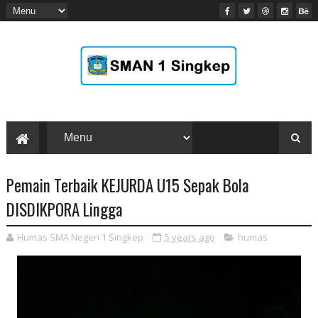
Pemain Terbaik KEJURDA U15 Sepak Bola
DISDIKPORA Lingga
Humas SMA Negeri 1 Singkep
5 years ago
humas