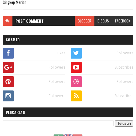
Singkep Meriah
POST
COMMENT
BLOGGER
DISQUS
FACEBOOK
SOSMED
Likes
Followers
Followers
Subscribes
Followers
Followers
Followers
Subscribes
PENCARIAN