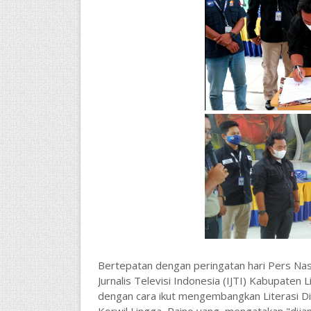
Bertepatan dengan peringatan hari Pers Nasio
Jurnalis Televisi Indonesia (IJTI) Kabupate
dengan cara ikut mengembangkan Literasi Digi
Korwil Lingga, Paino yang mengatakan "dijam