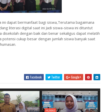
 ini dapat bermanfaat bagi siswa,Terutama bagaimana
 literasi digital saat ini Jadi siswa-siswa ini dituntut
a disekolah dengan baik dan benar sekaligus dapat melatih
ira potensi cukup besar dengan jumlah siswa banyak saat
ehumasan.
Facebook
Twitter
Google+
HUMAS