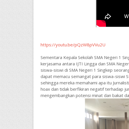
https://youtu.be/pQzW8pVVu2U
Sementara Kepala Sekolah SMA Negeri 1 Sin
kerjasama antara IJTI Lingga dan SMA Negeri
siswa-siswi di SMA Negeri 1 Singkep seorang ju
dapat memacu semangat para siswa-siswi SMA
sehingga mereka memahami apa itu Jurnalisti
hoax dan tidak berfikiran negatif terhadap ju
mengembangkan potensi minat dan bakat dar