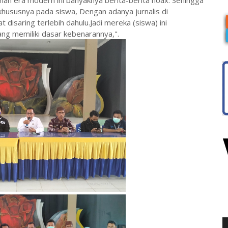
khususnya pada siswa, Dengan adanya jurnalis di
t disaring terlebih dahulu.Jadi mereka (siswa) ini
ng memiliki dasar kebenarannya,".