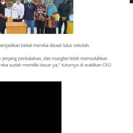
enjadikan bekal mereka disaat lulus sekolah.
ke jenjang perkuliahan, dan mungkin lebih memudahkan
eka sudah memiliki dasar ya," tuturnya di wakilkan CEO