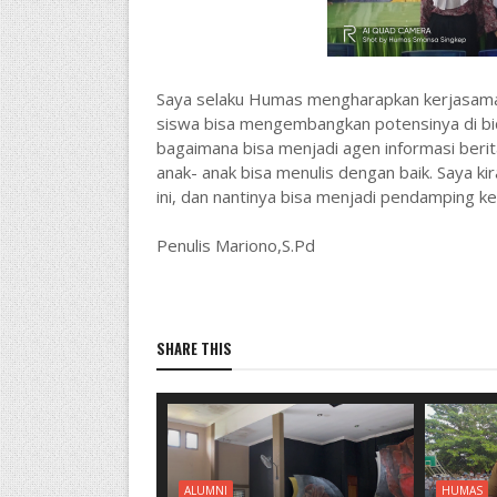
Saya selaku Humas mengharapkan kerjasama
siswa bisa mengembangkan potensinya di bidang
bagaimana bisa menjadi agen informasi berit
anak- anak bisa menulis dengan baik. Saya k
ini, dan nantinya bisa menjadi pendamping k
Penulis Mariono,S.Pd
SHARE THIS
ALUMNI
HUMAS