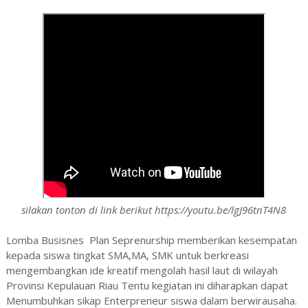
silakan tonton di link berikut https://youtu.be/lgJ96tnT4N8
Lomba Busisnes Plan Seprenurship memberikan kesempatan
kepada siswa tingkat SMA,MA, SMK untuk berkreasi
mengembangkan ide kreatif mengolah hasil laut di wilayah
Provinsi Kepulauan Riau Tentu kegiatan ini diharapkan dapat
Menumbuhkan sikap Enterpreneur siswa dalam berwirausaha.