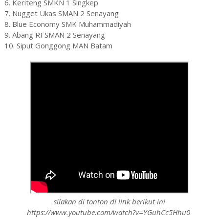
6. Keriteng SMKN 1 Singkep
7. Nugget Ukas SMAN 2 Senayang
8. Blue Economy SMK Muhammadiyah
9. Abang RI SMAN 2 Senayang
10. Siput Gonggong MAN Batam
silakan di tonton di link berikut ini
https://www.youtube.com/watch?v=YGuhCc5Hhu0