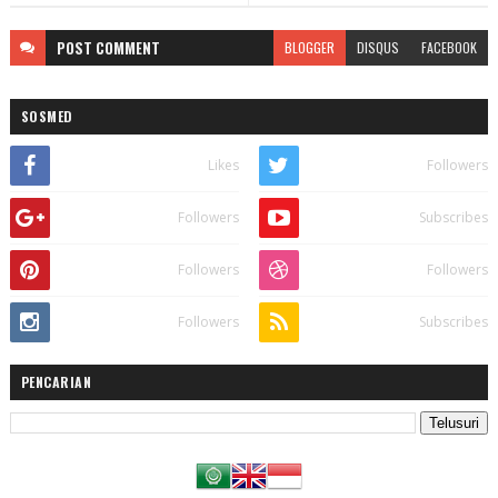
POST
COMMENT
BLOGGER
DISQUS
FACEBOOK
SOSMED
Likes
Followers
Followers
Subscribes
Followers
Followers
Followers
Subscribes
PENCARIAN