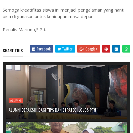
Semoga kreatifitas siswa ini menjadi pengalaman yang nanti
bisa di gunakan untuk kehidupan masa depan.
Penulis Mariono,S.Pd.
Facebook
Twitter
Google+
SHARE THIS
ALUMNI
ALUMNI BERAKSI!!! BAGI TIPS DAN STRATEGI LOLOS PTN