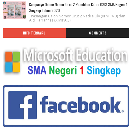
Kampanye Online Nomor Urut 2 Pemilihan Ketua OSIS SMA Negeri 1
Singkep Tahun 2020
Pasangan Calon Nomor Urut 2 Nadila Uly (XI MIPA 3) dan
Aidillia Yanhaz (X MIPA 3)
INFO TERBARU
COMMENTS