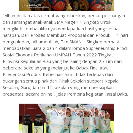
"Alhamdulillah atas nikmat yang diberikan, berkat perjuangan
dan semangat anak-anak SMA Negeri 1 Singkep untuk
mengikuti Lomba akhirnya mendapatkan hasil yang sesuai
harapan. Dari Proses Membuat Proposal dan Produk H-1 hari
penguplodan, Alhamdulillah, Tim SMAN 1 Singkep berhasil
mendapatkan juara 2 dan 4 dalam lomba Supreneurship Prodi
Sosial Ekonomi Perikanan UMRAH Tahun 2022 Tingkat
Provinsi Kepulauan Riau yang bersaing dengan 25 Tim dari
beberapa sekolah yang melanjut ke Babak Final atau
Presentasi Produk. Keberhasilan ini tidak terlepas dari
dukungan semua pihak dari Pihak Sekolah support Kepala
Sekolah, Guru,dan tim IT sekolah yang mempersiapkan
presentasi secara online". Jelas Pembina kegiatan Faisal Bakti.