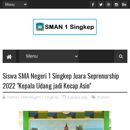
Siswa SMA Negeri 1 Singkep Juara Seprenurship
2022 "Kepala Udang jadi Kecap Asin"
Humas SMA Negeri 1 Singkep
4 years ago
humas