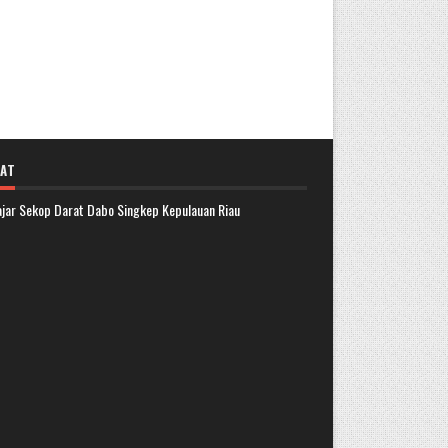
AT
lajar Sekop Darat Dabo Singkep Kepulauan Riau