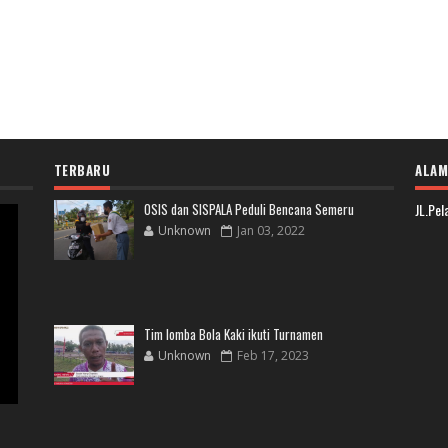
TERBARU
ALAM
OSIS dan SISPALA Peduli Bencana Semeru
JL.Pe
Unknown
Jan 03, 2022
Tim lomba Bola Kaki ikuti Turnamen
Unknown
Feb 17, 2023