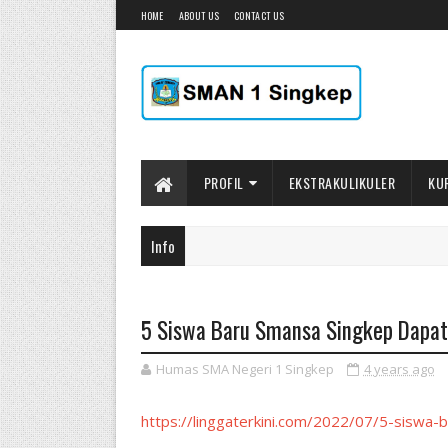
HOME
ABOUT US
CONTACT US
PROFIL
EKSTRAKULIKULER
KU
Info
5 Siswa Baru Smansa Singkep Dapat
Humas SMA Negeri 1 Singkep
4 years ago
https://linggaterkini.com/2022/07/5-siswa