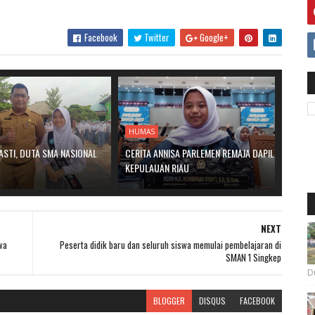
Facebook
Twitter
Google+
HUMAS
ASTI, DUTA SMA NASIONAL
CERITA ANNISA PARLEMEN REMAJA DAPIL
KEPULAUAN RIAU
NEXT
wa
Peserta didik baru dan seluruh siswa memulai pembelajaran di
SMAN 1 Singkep
Du
BLOGGER
DISQUS
FACEBOOK