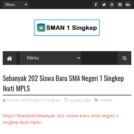
Sebanyak 202 Siswa Baru SMA Negeri 1 Singkep
Ikuti MPLS
Humas SMA Negeri 1 Singkep
4 years ago
humas
https://ihand.id/sebanyak-202-siswa-baru-sma-negeri-1-
singkep-ikuti-mpls/