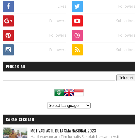
Likes
Followers
Followers
Subscribes
Followers
Followers
Followers
Subscribes
PENCARIAN
KABAR SEKOLAH
MOTIVASI ASTI, DUTA SMA NASIONAL 2023
Hasil wawancara Tim Jurnalis Sekolah bersama Asti