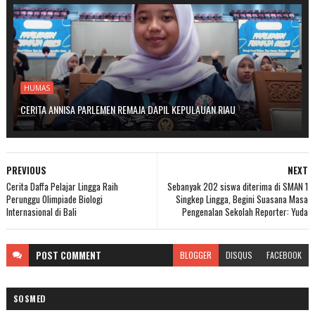
HUMAS
CERITA ANNISA PARLEMEN REMAJA DAPIL KEPULAUAN RIAU
PREVIOUS
NEXT
Cerita Daffa Pelajar Lingga Raih
Sebanyak 202 siswa diterima di SMAN 1
Perunggu Olimpiade Biologi
Singkep Lingga, Begini Suasana Masa
Internasional di Bali
Pengenalan Sekolah Reporter: Yuda
POST
COMMENT
BLOGGER
DISQUS
FACEBOOK
SOSMED