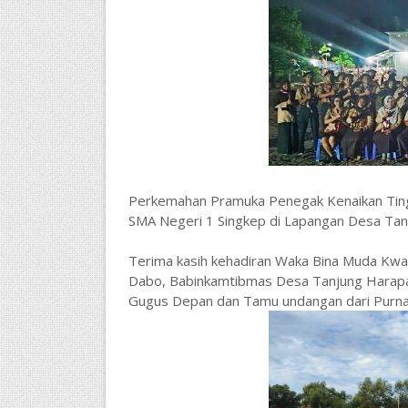
Perkemahan Pramuka Penegak Kenaikan Tin
SMA Negeri 1 Singkep di Lapangan Desa Tan
Terima kasih kehadiran Waka Bina Muda Kwar
Dabo, Babinkamtibmas Desa Tanjung Harapa
Gugus Depan dan Tamu undangan dari Purn