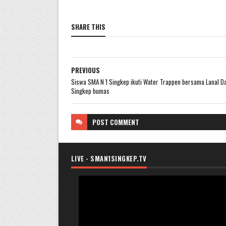
SHARE THIS
PREVIOUS
Siswa SMA N 1 Singkep ikuti Water Trappen bersama Lanal D
Singkep humas
POST
COMMENT
LIVE - SMAN1SINGKEP.TV