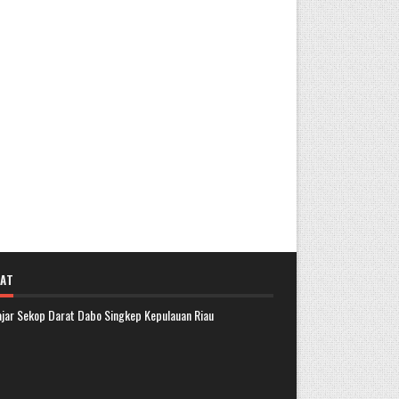
AT
lajar Sekop Darat Dabo Singkep Kepulauan Riau