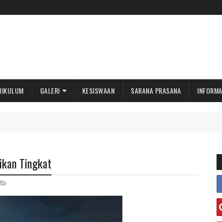
RIKULUM
GALERI
KESISWAAN
SARANA PRASANA
INFORMA
kan Tingkat