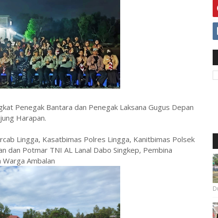
gkat Penegak Bantara dan Penegak Laksana Gugus Depan
jung Harapan.
cab Lingga, Kasatbimas Polres Lingga, Kanitbimas Polsek
n dan Potmar TNI AL Lanal Dabo Singkep, Pembina
a Warga Ambalan
Du