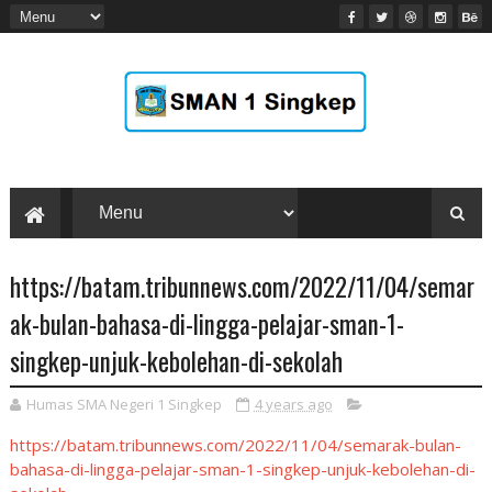
https://batam.tribunnews.com/2022/11/04/semar
ak-bulan-bahasa-di-lingga-pelajar-sman-1-
singkep-unjuk-kebolehan-di-sekolah
Humas SMA Negeri 1 Singkep
4 years ago
https://batam.tribunnews.com/2022/11/04/semarak-bulan-
bahasa-di-lingga-pelajar-sman-1-singkep-unjuk-kebolehan-di-