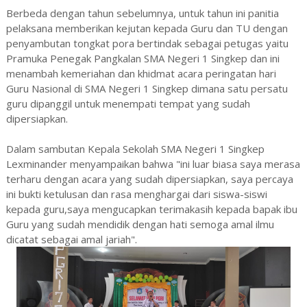
Berbeda dengan tahun sebelumnya, untuk tahun ini panitia
pelaksana memberikan kejutan kepada Guru dan TU dengan
penyambutan tongkat pora bertindak sebagai petugas yaitu
Pramuka Penegak Pangkalan SMA Negeri 1 Singkep dan ini
menambah kemeriahan dan khidmat acara peringatan hari
Guru Nasional di SMA Negeri 1 Singkep dimana satu persatu
guru dipanggil untuk menempati tempat yang sudah
dipersiapkan.
Dalam sambutan Kepala Sekolah SMA Negeri 1 Singkep
Lexminander menyampaikan bahwa "ini luar biasa saya merasa
terharu dengan acara yang sudah dipersiapkan, saya percaya
ini bukti ketulusan dan rasa menghargai dari siswa-siswi
kepada guru,saya mengucapkan terimakasih kepada bapak ibu
Guru yang sudah mendidik dengan hati semoga amal ilmu
dicatat sebagai amal jariah".