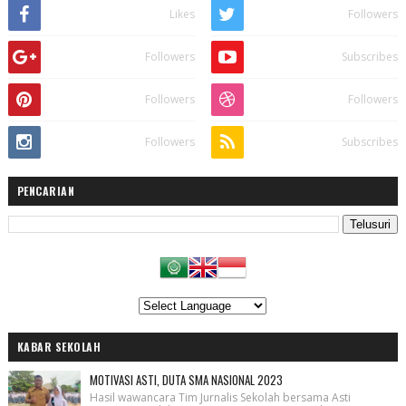
Likes
Followers
Followers
Subscribes
Followers
Followers
Followers
Subscribes
PENCARIAN
KABAR SEKOLAH
MOTIVASI ASTI, DUTA SMA NASIONAL 2023
Hasil wawancara Tim Jurnalis Sekolah bersama Asti