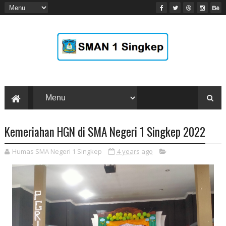
Kemeriahan HGN di SMA Negeri 1 Singkep 2022
Humas SMA Negeri 1 Singkep
4 years ago