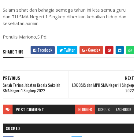
Salam sehat dan bahagia semoga tahun ini kita semua guru
dan TU SMA Negeri 1 Singkep diberikan kebaikan hidup dan
kesehatan.aamiin
Penulis Mariono,S.Pd.
Facebook
Twitter
Google+
SHARE THIS
PREVIOUS
NEXT
Serah Terima Jabatan Kepala Sekolah
LDK OSIS dan MPK SMA Negeri 1 Singkep
SMA Negeri 1 Singkep 2022
2022
POST
COMMENT
BLOGGER
DISQUS
FACEBOOK
SOSMED