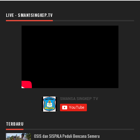
LIVE - SMAN1SINGKEP.TV
TERBARU
OSIS dan SISPALA Peduli Bencana Semeru