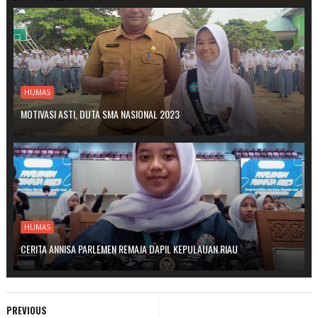
HUMAS
MOTIVASI ASTI, DUTA SMA NASIONAL 2023
HUMAS
CERITA ANNISA PARLEMEN REMAJA DAPIL KEPULAUAN RIAU
PREVIOUS