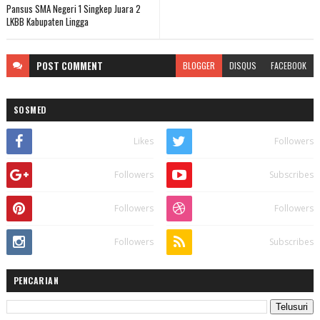
Pansus SMA Negeri 1 Singkep Juara 2
LKBB Kabupaten Lingga
POST
COMMENT
BLOGGER
DISQUS
FACEBOOK
SOSMED
Likes
Followers
Followers
Subscribes
Followers
Followers
Followers
Subscribes
PENCARIAN