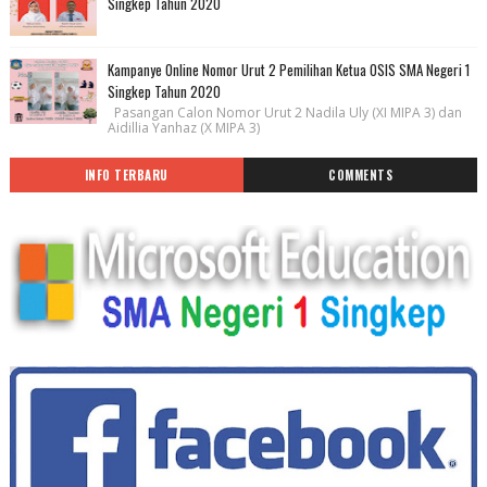
Singkep Tahun 2020
Kampanye Online Nomor Urut 2 Pemilihan Ketua OSIS SMA Negeri 1
Singkep Tahun 2020
Pasangan Calon Nomor Urut 2 Nadila Uly (XI MIPA 3) dan
Aidillia Yanhaz (X MIPA 3)
INFO TERBARU
COMMENTS