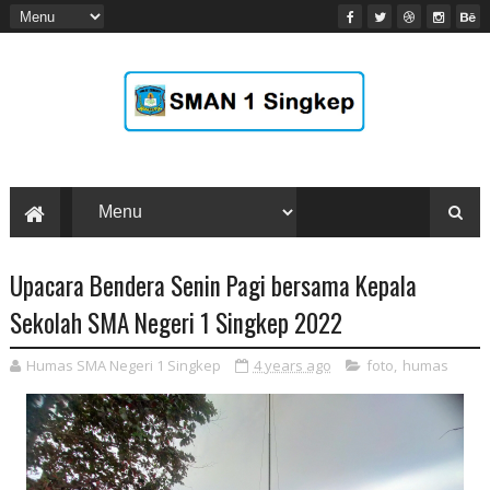
Upacara Bendera Senin Pagi bersama Kepala
Sekolah SMA Negeri 1 Singkep 2022
Humas SMA Negeri 1 Singkep
4 years ago
foto
,
humas