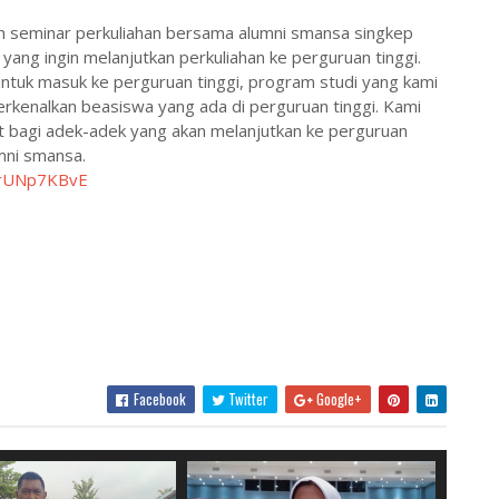
h seminar perkuliahan bersama alumni smansa singkep
yang ingin melanjutkan perkuliahan ke perguruan tinggi.
l untuk masuk ke perguruan tinggi, program studi yang kami
rkenalkan beasiswa yang ada di perguruan tinggi. Kami
t bagi adek-adek yang akan melanjutkan ke perguruan
umni smansa.
NrUNp7KBvE
Facebook
Twitter
Google+