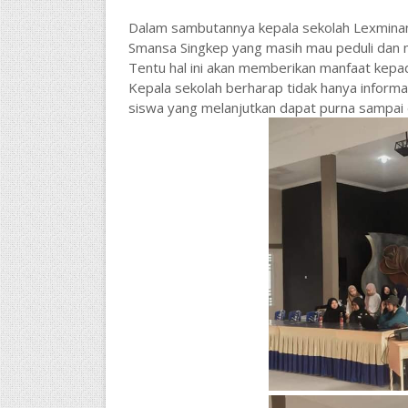
Dalam sambutannya kepala sekolah Lexminan
Smansa Singkep yang masih mau peduli dan m
Tentu hal ini akan memberikan manfaat kepad
Kepala sekolah berharap tidak hanya informas
siswa yang melanjutkan dapat purna sampai d