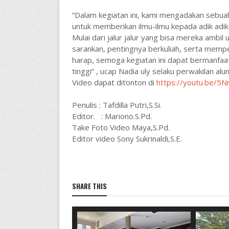
“Dalam kegiatan ini, kami mengadakan sebua
untuk memberikan ilmu-ilmu kepada adik adik 
Mulai dari jalur jalur yang bisa mereka ambi
sarankan, pentingnya berkuliah, serta mempe
harap, semoga kegiatan ini dapat bermanfaa
tinggi” , ucap Nadia uly selaku perwakilan al
Video dapat ditonton di
https://youtu.be/5
Penulis : Tafdilla Putri,S.Si.
Editor. : Mariono.S.Pd.
Take Foto Video Maya,S.Pd.
Editor video Sony Sukrinaldi,S.E.
SHARE THIS