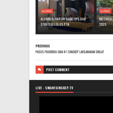
ALUMNI
HUMAS
ALUMNI BERAKSI!!! BAGI TIPS DAN
MOTIVASI 
STRATEGI LOLOS PTN
2023
PREVIOUS
PASUS PASKIBRA SMA N 1 SINGKEP LAKSANAKAN DIKLAT
POST
COMMENT
LIVE - SMAN1SINGKEP.TV