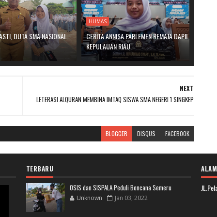
HUMAS
ASTI, DUTA SMA NASIONAL
CERITA ANNISA PARLEMEN REMAJA DAPIL
KEPULAUAN RIAU
NEXT
LETERASI ALQURAN MEMBINA IMTAQ SISWA SMA NEGERI 1 SINGKEP
BLOGGER
DISQUS
FACEBOOK
TERBARU
ALAM
OSIS dan SISPALA Peduli Bencana Semeru
JL.Pe
Unknown
Jan 03, 2022