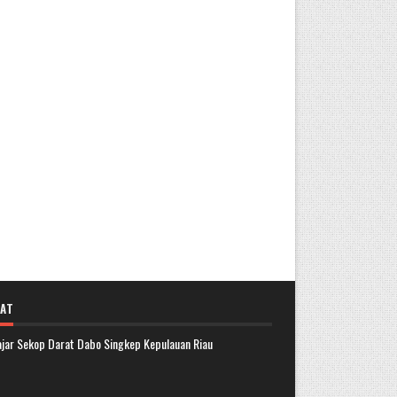
AT
lajar Sekop Darat Dabo Singkep Kepulauan Riau