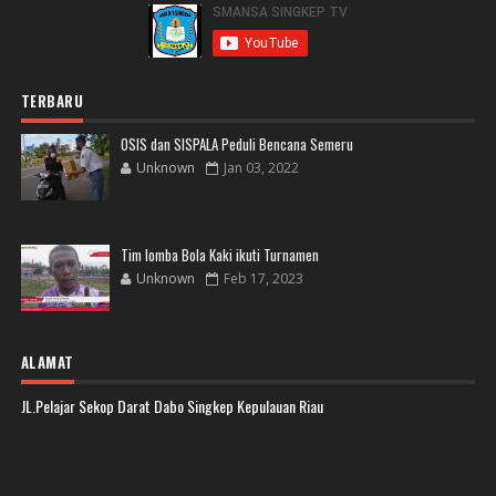
TERBARU
OSIS dan SISPALA Peduli Bencana Semeru
Unknown
Jan 03, 2022
Tim lomba Bola Kaki ikuti Turnamen
Unknown
Feb 17, 2023
ALAMAT
JL.Pelajar Sekop Darat Dabo Singkep Kepulauan Riau