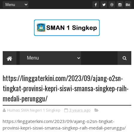
https://linggaterkini.com/2023/09/ajang-o2sn-
tingkat-provinsi-kepri-siswi-smansa-singkep-raih-
medali-perunggu/
Humas SMA Negeri 1 Singkep
3 years ago
https://linggaterkini.com/2023/09/ajang-o2sn-tingkat-
provinsi-kepri-siswi-smansa-singkep-raih-medali-perunggu/