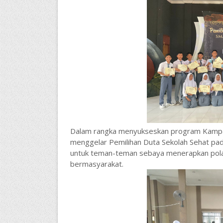
Dalam rangka menyukseskan program Kampan
menggelar Pemilihan Duta Sekolah Sehat pada
untuk teman-teman sebaya menerapkan pola 
bermasyarakat.