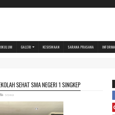
RIKULUM
GALERI
KESISWAAN
SARANA PRASANA
INFORMA
KOLAH SEHAT SMA NEGERI 1 SINGKEP
siswa