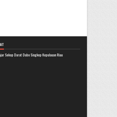
AT
lajar Sekop Darat Dabo Singkep Kepulauan Riau