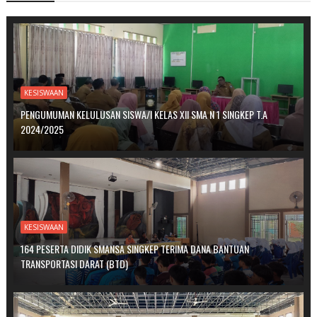
KESISWAAN
PENGUMUMAN KELULUSAN SISWA/I KELAS XII SMA N 1 SINGKEP T.A
2024/2025
KESISWAAN
164 PESERTA DIDIK SMANSA SINGKEP TERIMA DANA BANTUAN
TRANSPORTASI DARAT (BTD)