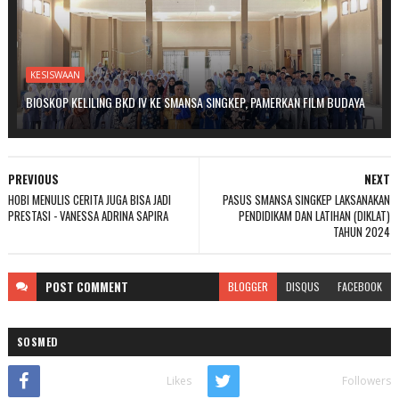
KESISWAAN
BIOSKOP KELILING BKD IV KE SMANSA SINGKEP, PAMERKAN FILM BUDAYA
PREVIOUS
NEXT
HOBI MENULIS CERITA JUGA BISA JADI
PASUS SMANSA SINGKEP LAKSANAKAN
PRESTASI - VANESSA ADRINA SAPIRA
PENDIDIKAM DAN LATIHAN (DIKLAT)
TAHUN 2024
POST
COMMENT
BLOGGER
DISQUS
FACEBOOK
SOSMED
Likes
Followers