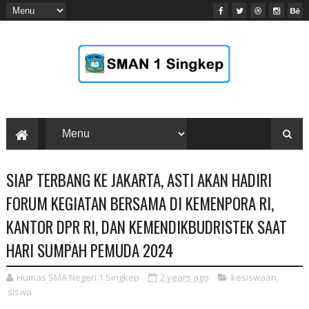
SIAP TERBANG KE JAKARTA, ASTI AKAN HADIRI
FORUM KEGIATAN BERSAMA DI KEMENPORA RI,
KANTOR DPR RI, DAN KEMENDIKBUDRISTEK SAAT
HARI SUMPAH PEMUDA 2024
Humas SMA Negeri 1 Singkep
2 years ago
kesiswaan
,
siswa